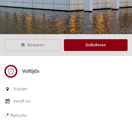
Bewaren
Solliciteren
Voltijds
Vianen
vanaf nu
📍 Remote