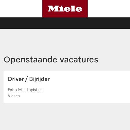
Openstaande vacatures
Driver / Bijrijder
Extra Mile Logistics
Vianen