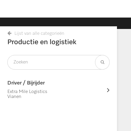
Lijst van alle categorieën
Productie en logistiek
Driver / Bijrijder
Extra Mile Logistics
Vianen