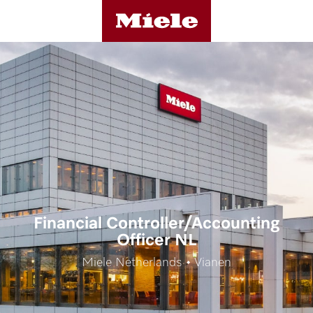
Financial Controller/Accounting
Officer NL
Miele Netherlands • Vianen