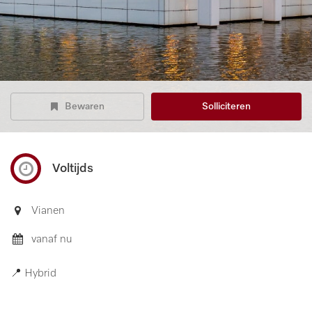
Bewaren
Solliciteren
Voltijds
Vianen
vanaf nu
📍 Hybrid